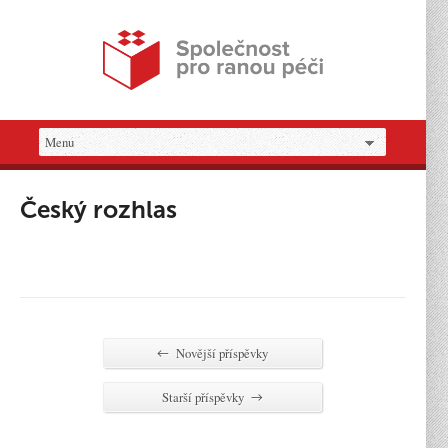
Český rozhlas
Novější příspěvky
←
Starší příspěvky
→