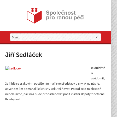
Jiří Sedláček
Je důležité
si
uvědomit,
že i lidé se zrakovým postižením mají své představy a sny. A na nás je,
abychom jim pomáhali jejich sny uskutečňovat. Pokud se o to alespoň
nepokusíme, pak nás bude pronásledovat pocit vlastní slepoty z netečné
lhostejnosti.