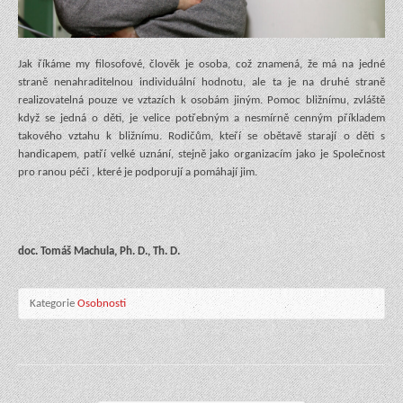
Jak říkáme my filosofové, člověk je osoba, což znamená, že má na jedné
straně nenahraditelnou individuální hodnotu, ale ta je na druhé straně
realizovatelná pouze ve vztazích k osobám jiným. Pomoc bližnímu, zvláště
když se jedná o děti, je velice potřebným a nesmírně cenným příkladem
takového vztahu k bližnímu. Rodičům, kteří se obětavě starají o děti s
handicapem, patří velké uznání, stejně jako organizacím jako je Společnost
pro ranou péči , které je podporují a pomáhají jim.
doc. Tomáš Machula, Ph. D., Th. D.
Kategorie
Osobnosti