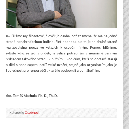
Jak říkáme my filosofové, člověk je osoba, což znamená, že má na jedné
straně nenahraditelnou individuální hodnotu, ale ta je na druhé straně
realizovatelná pouze ve vztazích k osobám jiným. Pomoc bližnímu,
zvláště když se jedná o děti, je velice potřebným a nesmírně cenným
příkladem takového vztahu k bližnímu. Rodičům, kteří se obětavě starají
o děti s handicapem, patří velké uznání, stejně jako organizacím jako je
Společnost pro ranou péči , které je podporují a pomáhají jim.
doc. Tomáš Machula, Ph. D., Th. D.
Kategorie
Osobnosti