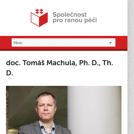
doc. Tomáš Machula, Ph. D., Th.
D.