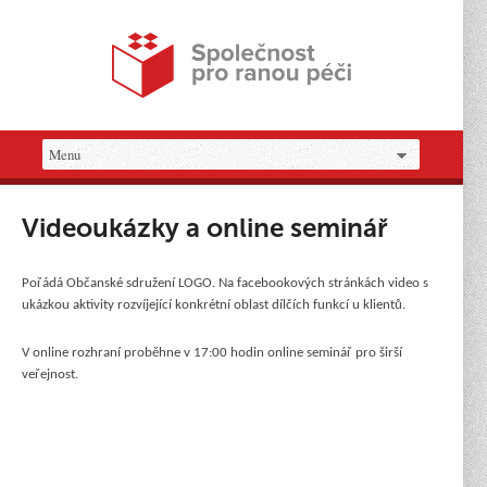
Videoukázky a online seminář
Pořádá Občanské sdružení LOGO. Na facebookových stránkách video s
ukázkou aktivity rozvíjející konkrétní oblast dílčích funkcí u klientů.
V online rozhraní proběhne v 17:00 hodin online seminář pro širší
veřejnost.